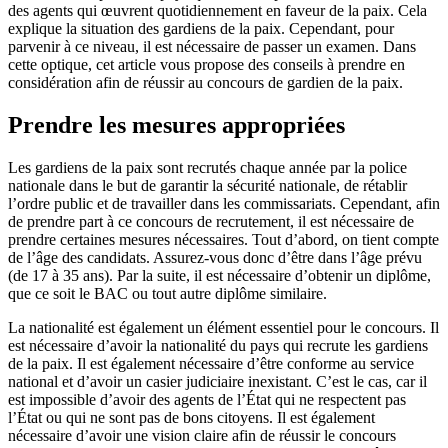
des agents qui œuvrent quotidiennement en faveur de la paix. Cela
explique la situation des gardiens de la paix. Cependant, pour
parvenir à ce niveau, il est nécessaire de passer un examen. Dans
cette optique, cet article vous propose des conseils à prendre en
considération afin de réussir au concours de gardien de la paix.
Prendre les mesures appropriées
Les gardiens de la paix sont recrutés chaque année par la police
nationale dans le but de garantir la sécurité nationale, de rétablir
l’ordre public et de travailler dans les commissariats. Cependant, afin
de prendre part à ce concours de recrutement, il est nécessaire de
prendre certaines mesures nécessaires. Tout d’abord, on tient compte
de l’âge des candidats. Assurez-vous donc d’être dans l’âge prévu
(de 17 à 35 ans). Par la suite, il est nécessaire d’obtenir un diplôme,
que ce soit le BAC ou tout autre diplôme similaire.
La nationalité est également un élément essentiel pour le concours. Il
est nécessaire d’avoir la nationalité du pays qui recrute les gardiens
de la paix. Il est également nécessaire d’être conforme au service
national et d’avoir un casier judiciaire inexistant. C’est le cas, car il
est impossible d’avoir des agents de l’État qui ne respectent pas
l’État ou qui ne sont pas de bons citoyens. Il est également
nécessaire d’avoir une vision claire afin de réussir le concours