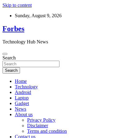
Skip to content
Sunday, August 9, 2026
Forbes
Technology Hub News
Search
Search
Home
Technology
Android
Laptop
Gadget
News
About us
Privacy Policy
Disclaimer
Terms and condition
Contact us