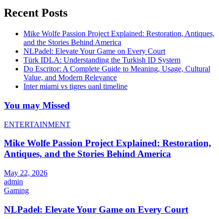
Recent Posts
Mike Wolfe Passion Project Explained: Restoration, Antiques,
and the Stories Behind America
NLPadel: Elevate Your Game on Every Court
Türk IDLA: Understanding the Turkish ID System
Do Escritor: A Complete Guide to Meaning, Usage, Cultural
Value, and Modern Relevance
Inter miami vs tigres uanl timeline
You may Missed
ENTERTAINMENT
Mike Wolfe Passion Project Explained: Restoration,
Antiques, and the Stories Behind America
May 22, 2026
admin
Gaming
NLPadel: Elevate Your Game on Every Court