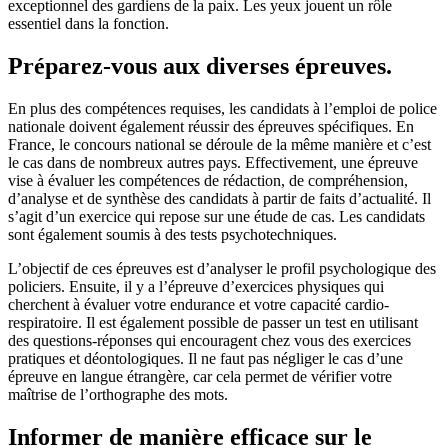
exceptionnel des gardiens de la paix. Les yeux jouent un rôle
essentiel dans la fonction.
Préparez-vous aux diverses épreuves.
En plus des compétences requises, les candidats à l’emploi de police
nationale doivent également réussir des épreuves spécifiques. En
France, le concours national se déroule de la même manière et c’est
le cas dans de nombreux autres pays. Effectivement, une épreuve
vise à évaluer les compétences de rédaction, de compréhension,
d’analyse et de synthèse des candidats à partir de faits d’actualité. Il
s’agit d’un exercice qui repose sur une étude de cas. Les candidats
sont également soumis à des tests psychotechniques.
L’objectif de ces épreuves est d’analyser le profil psychologique des
policiers. Ensuite, il y a l’épreuve d’exercices physiques qui
cherchent à évaluer votre endurance et votre capacité cardio-
respiratoire. Il est également possible de passer un test en utilisant
des questions-réponses qui encouragent chez vous des exercices
pratiques et déontologiques. Il ne faut pas négliger le cas d’une
épreuve en langue étrangère, car cela permet de vérifier votre
maîtrise de l’orthographe des mots.
Informer de manière efficace sur le