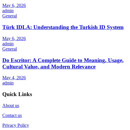
May 6, 2026
admin
General
Türk IDLA: Understanding the Turkish ID System
May 6, 2026
admin
General
Do Escritor: A Complete Guide to Meaning, Usage,
Cultural Value, and Modern Relevance
May 4, 2026
admin
Quick Links
About us
Contact us
Privacy Policy